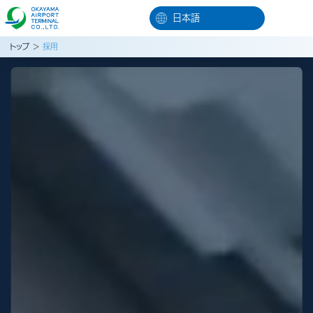
トップ
＞
採用